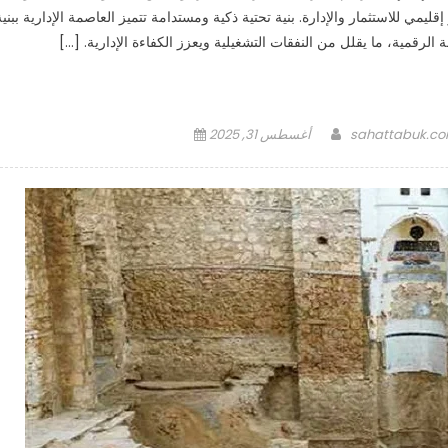
قليمي للاستثمار والإدارة. بنية تحتية ذكية ومستدامة تتميز العاصمة الإدارية ببنية
 الرقمية، ما يقلل من النفقات التشغيلية ويعزز الكفاءة الإدارية. […]
Posted
Author
sahattabuk.c
أغسطس 31, 2025
on