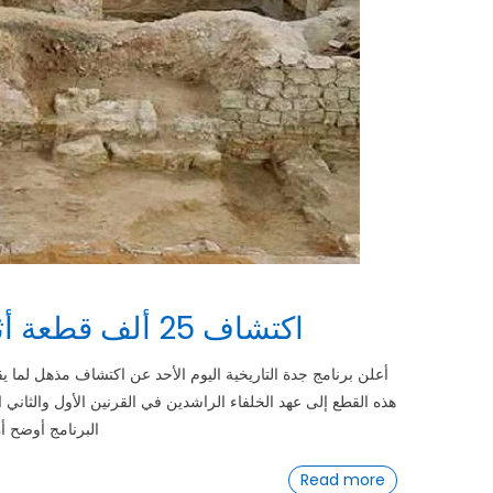
اكتشاف 25 ألف قطعة أثرية في جدة: رواية تاريخية ملهمة
هذه القطع إلى عهد الخلفاء الراشدين في القرنين الأول والثاني 
البرنامج أوضح أن
Read more