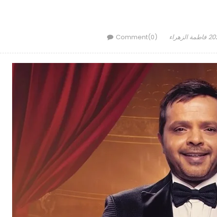
Author
فاطمة الزهراء
Comment(0)