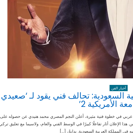
أخبار الفن
السعودية: تحالف فني يقود لـ ‘صعيدي
عة الأمريكية 2’
 عربي في خطوة فنية مثيرة، أعلن النجم المصري محمد هنيدي عن حصوله على
 الإعلان أثار تفاعلًا كبيرًا في الوسط الفني والعام، ولاسيما مع تعليق تركي
ه في المملكة العربية السعودية. بدايةً، […]