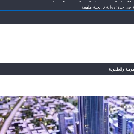
تبويض وزيادة فرص الحمل
 تجعل العاصمة الإدارية نموذجًا للمدن الحديثة
مومة والطفولة