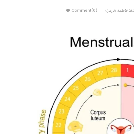
Author
فاطمة الزهراء
Comment(0)