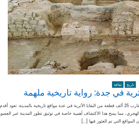
تاريخ
ثقافة
أعلن برنامج جدة التاريخية اليوم الأحد عن اكتشاف مذهل لما يقارب 25 ألف قطعة من البقايا الأثرية في عدة مواقع تاريخية بالمدينة. تعود أقدم
الهجري، مما يمنح هذا الاكتشاف أهمية خاصة في توثيق تطور المدينة عبر العصور
 المواقع التي تم العثور فيها […]