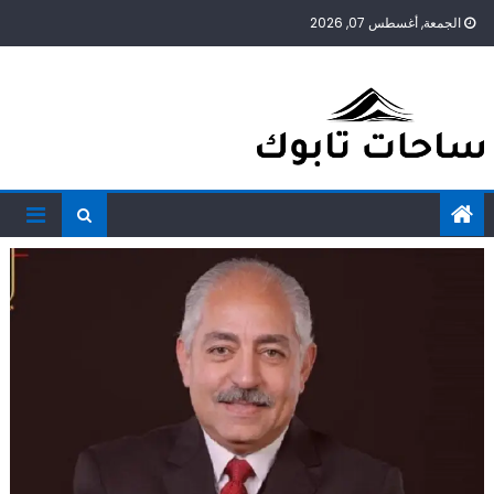
Ski
الجمعة, أغسطس 07, 2026
t
conten