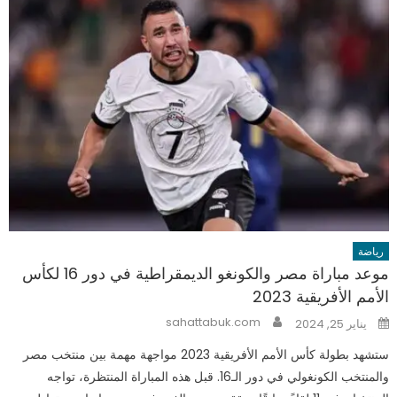
رياضة
موعد مباراة مصر والكونغو الديمقراطية في دور 16 لكأس
الأمم الأفريقية 2023
Author
Posted
sahattabuk.com
يناير 25, 2024
on
ستشهد بطولة كأس الأمم الأفريقية 2023 مواجهة مهمة بين منتخب مصر
والمنتخب الكونغولي في دور الـ16. قبل هذه المباراة المنتظرة، تواجه