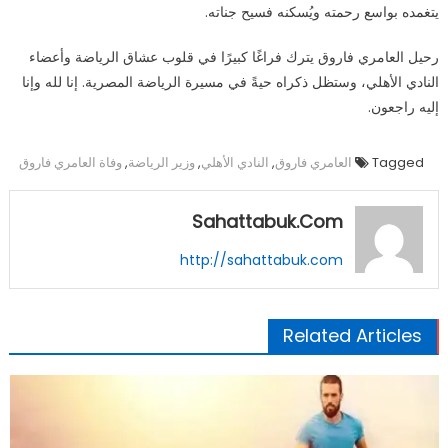
يتغمده بواسع رحمته ويُسكنه فسيح جناته.
رحيل العامري فاروق يترك فراغًا كبيرًا في قلوب عشاق الرياضة وأعضاء
النادي الأهلي، وستظل ذكراه حيةً في مسيرة الرياضة المصرية. إنا لله وإنا
إليه راجعون.
Tagged
العامري فاروق
,
النادي الأهلي
,
وزير الرياضة
,
وفاة العامري فاروق
Sahattabuk.com
http://sahattabuk.com
Related Articles