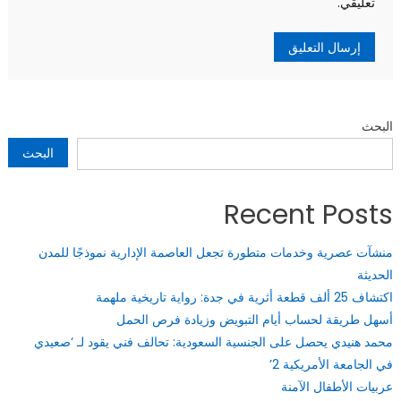
تعليقي.
البحث
البحث
Recent Posts
منشآت عصرية وخدمات متطورة تجعل العاصمة الإدارية نموذجًا للمدن
الحديثة
اكتشاف 25 ألف قطعة أثرية في جدة: رواية تاريخية ملهمة
أسهل طريقة لحساب أيام التبويض وزيادة فرص الحمل
محمد هنيدي يحصل على الجنسية السعودية: تحالف فني يقود لـ ‘صعيدي
في الجامعة الأمريكية 2’
عربيات الأطفال الآمنة