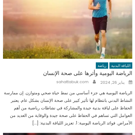
اللياقة البدنية
رياضة
الرياضة اليومية وأثرها على صحة الإنسان
Author
Posted
sahattabuk.com
يناير 26, 2024
on
الرياضة اليومية هي جزء أساسي من نمط حياة صحي ومتوازن. إن ممارسة
النشاط البدني بانتظام لها تأثير كبير على صحة الإنسان بشكل عام. يعتبر
الحفاظ على لياقة بدنية جيدة والمشاركة في نشاطات رياضية من أهم
العوامل التي تساهم في الحفاظ على صحة جيدة والوقاية من العديد من
الأمراض. فوائد الرياضة اليومية: 1. تعزيز اللياقة البدنية: […]