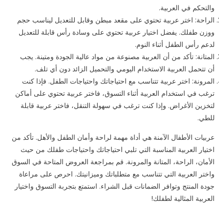
والتحكم في العربية.
الراحة: اختر عربية تحتوي على مقعد مبطن وقابل للتعديل ليناسب حجم
ووزن طفلك. يفضل اختيار عربية تحتوي على وسادة رأس قابلة للتعديل
لدعم رأس الطفل أثناء النوم.
المتانة: تأكد من أن العربية مصنوعة من مواد عالية الجودة ومتينة. يجب
أن تتحمل العربية الاستخدام اليومي والتحميل الزائد دون أي تلف.
المرونة: اختر عربية تتناسب مع احتياجاتك واحتياجات الطفل. فإذا كنت
ترغب في استخدام العربية أثناء التسوق، فاختر عربية تحتوي على أماكن
لتخزين الأغراض. وإذا كنت ترغب في سهولة التنقل، فاختر عربية قابلة
للطي.
عربيات الأطفال الآمنة هي أداة مهمة لراحة وأمان الطفل والأهل. تأكد من
اختيار العربية المناسبة التي تلبي احتياجاتك واحتياجات طفلك من حيث
الأمان، الراحة، المتانة والمرونة. قم بمراجعة العروض المتاحة في السوق
واختر العربية التي تتناسب مع متطلباتك وميزانيتك. احرص على مراعاة
جودة المنتج وتوافر الضمانات قبل الشراء. استمتع بتجربة التسوق واختيار
العربية المثالية لطفلك!