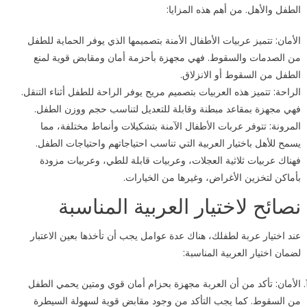
الطفل والأهل. من أهم هذه المزايا:
الأمان: تتميز عربيات الأطفال الأمنة بتصميمها الذي يوفر الحماية للطفل
من الصدمات والسقوط. فهي مجهزة بأحزمة أمان ومقابض قوية لمنع
الطفل من السقوط أو الانزلاق.
الراحة: تتميز هذه العربيات بتصميم مريح يوفر الراحة للطفل أثناء التنقل.
فهي مجهزة بمقاعد مبطنة وقابلة للتعديل لتناسب حجم ووزن الطفل.
المرونة: تتوفر عربات الأطفال الآمنة بتشكيلات وأنماط مختلفة، مما
يسمح للأهل باختيار العربية التي تناسب احتياجاتهم واحتياجات الطفل.
فهناك عربيات ثلاثية العجلات، وعربيات قابلة للطي، وعربيات مزودة
بأماكن لتخزين الأغراض، وغيرها من الخيارات.
نصائح لاختيار العربية المناسبة
عند اختيار عربة لطفلك، هناك عدة عوامل يجب أن تأخذها بعين الاعتبار
لضمان اختيار العربية المناسبة:
الأمان: تأكد من أن العربة مجهزة بحزام أمان قوي ومتين يحمي الطفل
من السقوط. كما يجب التأكد من وجود مقابض قوية لسهولة السيطرة