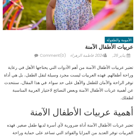
الأمومة والطفولة
عربيات الأطفال الآمنة
Author
Posted
يناير 26, 2024
فاطمة الزهراء
Comment(0)
on
تعتبر عربيات الأطفال الآمنة من أهم الأدوات التي يحتاجها الأهل في رعاية
وراحة أطفالهم. فهذه العربيات ليست مجرد وسيلة لنقل الطفل، بل هي أداة
توفر الراحة والأمان للطفل والأهل على حد سواء. في هذا المقال، سنتحدث
عن أهمية عربات الأطفال الآمنة وبعض النصائح لاختيار العربية المناسبة
لطفلك.
أهمية عربيات الأطفال الآمنة
تعتبر عربات الأطفال الآمنة أداة ضرورية لأي أسرة لديها طفل صغير. فهذه
العربيات توفر العديد من المزايا والفوائد التي تساعد على حماية وراحة